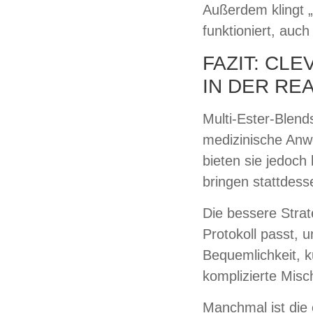
Außerdem klingt „
funktioniert, auc
FAZIT: CL
IN DER RE
Multi-Ester-Blend
medizinische Anw
bieten sie jedoch
bringen stattdes
Die bessere Strat
Protokoll passt, 
Bequemlichkeit, k
komplizierte Misc
Manchmal ist die 