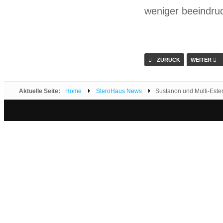
weniger beeindruc
ZURÜCK
WEITER
Aktuelle Seite:
Home
SteroHaus News
Sustanon und Multi-Ester