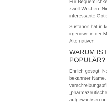
Für Bequemlichkei
zwölf Wochen. Nic
interessante Opti
Sustanon hat in k
irgendwo in der Mi
Alternativen.
WARUM IS
POPULÄR?
Ehrlich gesagt: N
bekannter Name. 
verschreibungspfl
„pharmazeutische 
aufgewachsen und 