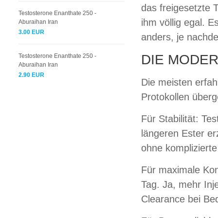
das freigesetzte T
Testosterone Enanthate 250 -
ihm völlig egal.
Aburaihan Iran
3.00 EUR
anders, je nachd
DIE MODER
Testosterone Enanthate 250 -
Aburaihan Iran
2.90 EUR
Die meisten erfah
Protokollen über
Für Stabilität: T
längeren Ester er
ohne kompliziert
Für maximale Kont
Tag. Ja, mehr Inj
Clearance bei Bed