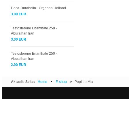
Deca-Durabolin - Organon Holland
3.00 EUR
Testosterone Enanthate 250 -
Aburaihan Iran
3.00 EUR
Testosterone Enanthate 250 -
Aburaihan Iran
2.90 EUR
Aktuelle Seite:
Home
E-shop
Peptide Mix