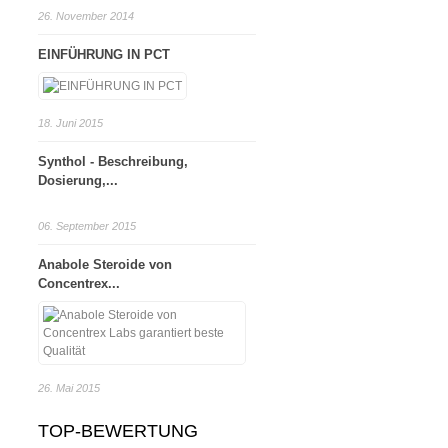
26. November 2014
EINFÜHRUNG IN PCT
18. Juni 2015
Synthol - Beschreibung,
Dosierung,...
06. September 2015
Anabole Steroide von
Concentrex...
26. Mai 2015
TOP-BEWERTUNG