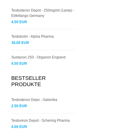
Testosteron Depot - 250mg/ml (1amp) -
Eiifelfango Germany
4.50 EUR
Testobolin - Alpha Pharma
38.00 EUR
Sustanon 250 - Organon England
4.50 EUR
BESTSELLER
PRODUKTE
Testosteron Depo - Galenika
2.50 EUR
Testoviron Depot - Schering Pharma
4.00 EUR