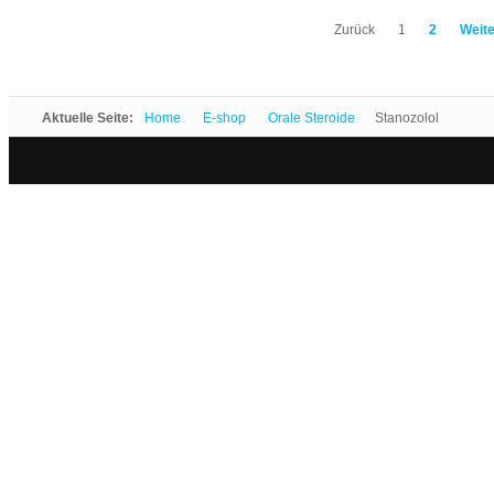
Zurück
1
2
Weite
Aktuelle Seite:
Home
E-shop
Orale Steroide
Stanozolol