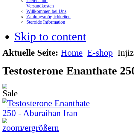
Liefer- und
Versandkosten
Willkommen bei Uns
Zahlungsmöglichkeiten
Steroide Information
Skip to content
Aktuelle Seite:
Home
E-shop
Injiz
Testosterone Enanthate 25
vergrößern