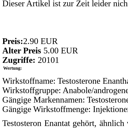
Dieser Artikel ist zur Zeit leider nic
Preis:
2.90 EUR
Alter Preis
5.00 EUR
Zugriffe:
20101
Wertung:
Wirkstoffname: Testosterone Enanth
Wirkstoffgruppe: Anabole/androgene
Gängige Markennamen: Testosterone
Gängige Wirkstoffmenge: Injektion
Testosteron Enantat gehört, ähnlich