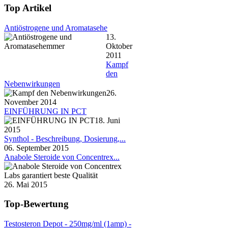
Top Artikel
Antiöstrogene und Aromatasehe
13.
Oktober
2011
Kampf
den
Nebenwirkungen
26.
November 2014
EINFÜHRUNG IN PCT
18. Juni
2015
Synthol - Beschreibung, Dosierung,...
06. September 2015
Anabole Steroide von Concentrex...
26. Mai 2015
Top-Bewertung
Testosteron Depot - 250mg/ml (1amp) -