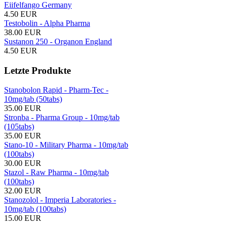
Eiifelfango Germany
4.50 EUR
Testobolin - Alpha Pharma
38.00 EUR
Sustanon 250 - Organon England
4.50 EUR
Letzte Produkte
Stanobolon Rapid - Pharm-Tec -
10mg/tab (50tabs)
35.00 EUR
Stronba - Pharma Group - 10mg/tab
(105tabs)
35.00 EUR
Stano-10 - Military Pharma - 10mg/tab
(100tabs)
30.00 EUR
Stazol - Raw Pharma - 10mg/tab
(100tabs)
32.00 EUR
Stanozolol - Imperia Laboratories -
10mg/tab (100tabs)
15.00 EUR