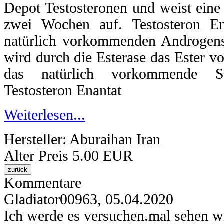
Depot Testosteronen und weist ein
zwei Wochen auf. Testosteron En
natürlich vorkommenden Androgens
wird durch die Esterase das Ester vo
das natürlich vorkommende St
Testosteron Enantat
Weiterlesen...
Hersteller:
Aburaihan Iran
Alter Preis
5.00 EUR
Kommentare
Gladiator00963
,
05.04.2020
Ich werde es versuchen.mal sehen wi