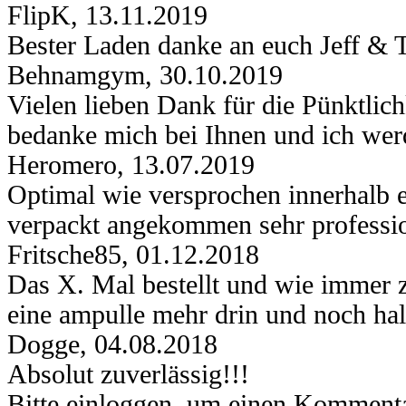
FlipK
,
13.11.2019
Bester Laden danke an euch Jeff &
Behnamgym
,
30.10.2019
Vielen lieben Dank für die Pünktlic
bedanke mich bei Ihnen und ich werd
Heromero
,
13.07.2019
Optimal wie versprochen innerhalb 
verpackt angekommen sehr professio
Fritsche85
,
01.12.2018
Das X. Mal bestellt und wie immer 
eine ampulle mehr drin und noch halt
Dogge
,
04.08.2018
Absolut zuverlässig!!!
Bitte einloggen, um einen Kommenta