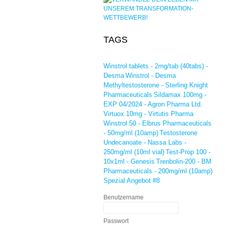
TAGS
Winstrol tablets - 2mg/tab (40tabs) -
Desma
Winstrol - Desma
Methyltestosterone - Sterling Knight
Pharmaceuticals
Sildamax 100mg -
EXP 04/2024 - Agron Pharma Ltd.
Virtuox 10mg - Virtutis Pharma
Winstrol 50 - Elbrus Pharmaceuticals
- 50mg/ml (10amp)
Testosterone
Undecanoate - Nassa Labs -
250mg/ml (10ml vial)
Test-Prop 100 -
10x1ml - Genesis
Trenbolin-200 - BM
Pharmaceuticals - 200mg/ml (10amp)
Spezial Angebot #8
Benutzername
Passwort