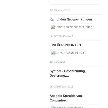
13. Oktober 2011
Kampf den Nebenwirkungen
26. November 2014
EINFÜHRUNG IN PCT
18. Juni 2015
Synthol - Beschreibung,
Dosierung,...
06. September 2015
Anabole Steroide von
Concentrex...