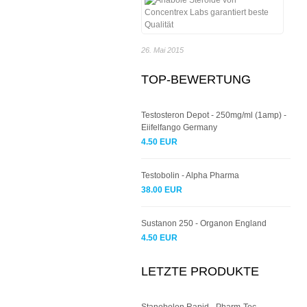
26. Mai 2015
TOP-BEWERTUNG
Testosteron Depot - 250mg/ml (1amp) -
Eiifelfango Germany
4.50 EUR
Testobolin - Alpha Pharma
38.00 EUR
Sustanon 250 - Organon England
4.50 EUR
LETZTE PRODUKTE