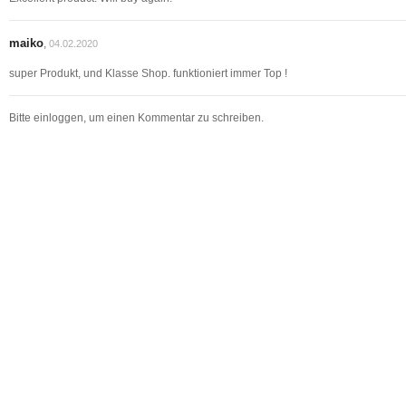
maiko
,
04.02.2020
super Produkt, und Klasse Shop. funktioniert immer Top !
Bitte einloggen, um einen Kommentar zu schreiben.