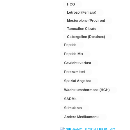
HCG
Letrozol (Femara)
Mesterolone (Proviron)
Tamoxifen Citrate
Cabergoline (Dostinex)
Peptide
Peptide Mix
Gewichtsverlust
Potenzmittel
Spezial Angebot
Wachstumshormone (HGH)
SARMs
Stimulants
Andere Medikamente