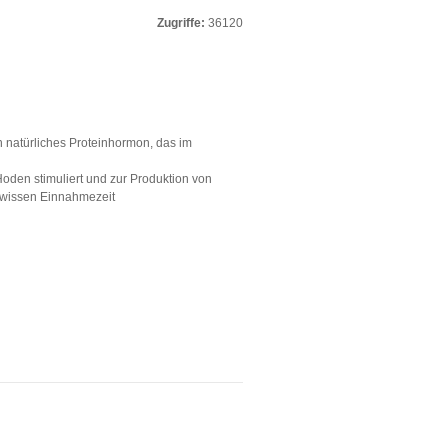
Zugriffe:
36120
 natürliches Proteinhormon, das im
oden stimuliert und zur Produktion von
ewissen Einnahmezeit