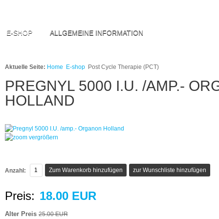
E-SHOP
ALLGEMEINE INFORMATION
Aktuelle Seite:
Home
E-shop
Post Cycle Therapie (PCT)
PREGNYL 5000 I.U. /AMP.- O
HOLLAND
vergrößern
Anzahl:
Preis:
18.00 EUR
Alter Preis
25.00 EUR