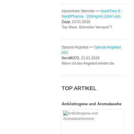
Injizierbare Steroide >>
NordiTren E -
NordiPharma - 200mg/ml (10ml vial)
Zapp
, 23.01.2026
Top Ware. Schneller Versand ?
Spezial Angebot >>
Spezial Angebot
#20
Gerdi6372
, 21.01.2026
Wann ist das Angebot wieder da
TOP ARTIKEL
Antiöstrogene und Aromatasehe