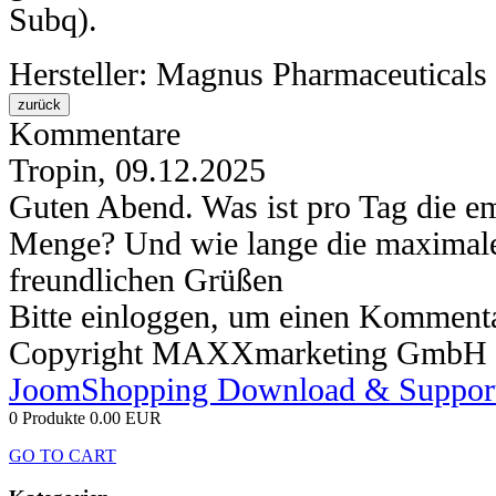
Subq).
Hersteller:
Magnus Pharmaceuticals
Kommentare
Tropin
,
09.12.2025
Guten Abend. Was ist pro Tag die e
Menge? Und wie lange die maximale
freundlichen Grüßen
Bitte einloggen, um einen Kommenta
Copyright MAXXmarketing GmbH
JoomShopping Download & Suppor
0 Produkte
0.00 EUR
GO TO CART