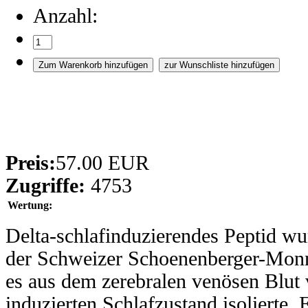
Anzahl:
Preis:
57.00 EUR
Zugriffe:
4753
Wertung:
Delta-schlafinduzierendes Peptid w
der Schweizer Schoenenberger-Monn
es aus dem zerebralen venösen Blut
induzierten Schlafzustand isolierte. 