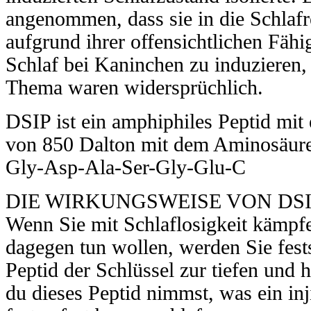
angenommen, dass sie in die Schlafre
aufgrund ihrer offensichtlichen Fähi
Schlaf bei Kaninchen zu induzieren,
Thema waren widersprüchlich.
DSIP ist ein amphiphiles Peptid mi
von 850 Dalton mit dem Aminosäur
Gly-Asp-Ala-Ser-Gly-Glu-C
DIE WIRKUNGSWEISE VON DSI
Wenn Sie mit Schlaflosigkeit kämpf
dagegen tun wollen, werden Sie fest
Peptid der Schlüssel zur tiefen und 
du dieses Peptid nimmst, was ein inji