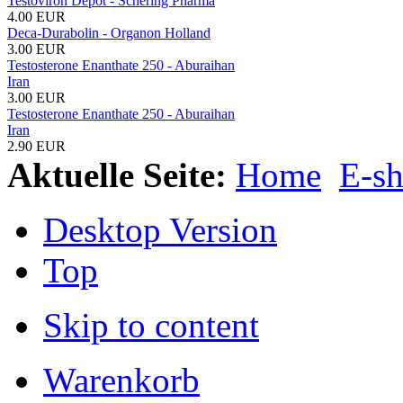
Testoviron Depot - Schering Pharma
4.00 EUR
Deca-Durabolin - Organon Holland
3.00 EUR
Testosterone Enanthate 250 - Aburaihan
Iran
3.00 EUR
Testosterone Enanthate 250 - Aburaihan
Iran
2.90 EUR
Aktuelle Seite:
Home
E-s
Desktop Version
Top
Skip to content
Warenkorb