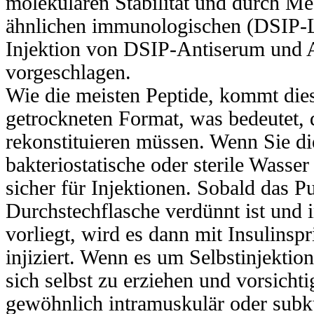
molekularen Stabilität und durch M
ähnlichen immunologischen (DSIP-L
Injektion von DSIP-Antiserum und 
vorgeschlagen.
Wie die meisten Peptide, kommt die
getrockneten Format, was bedeutet, d
rekonstituieren müssen. Wenn Sie di
bakteriostatische oder sterile Wasse
sicher für Injektionen. Sobald das Pu
Durchstechflasche verdünnt ist und 
vorliegt, wird es dann mit Insulins
injiziert. Wenn es um Selbstinjektion 
sich selbst zu erziehen und vorsicht
gewöhnlich intramuskulär oder subku