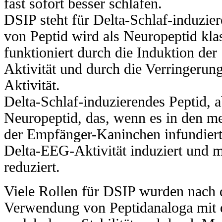
fast sofort besser schlafen.
DSIP steht für Delta-Schlaf-induzier
von Peptid wird als Neuropeptid klas
funktioniert durch die Induktion de
Aktivität und durch die Verringerun
Aktivität.
Delta-Schlaf-induzierendes Peptid, a
Neuropeptid, das, wenn es in den m
der Empfänger-Kaninchen infundiert
Delta-EEG-Aktivität induziert und m
reduziert.
Viele Rollen für DSIP wurden nach 
Verwendung von Peptidanaloga mit 