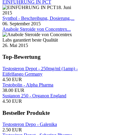
EINFÜHRUNG IN PCT
18. Juni
2015
Synthol - Beschreibung, Dosierung,...
06. September 2015
Anabole Steroide von Concentrex...
26. Mai 2015
Top-Bewertung
Testosteron Depot - 250mg/ml (1amp) -
Eiifelfango Germany
4.50 EUR
Testobolin - Alpha Pharma
38.00 EUR
Sustanon 250 - Organon England
4.50 EUR
Bestseller Produkte
Testosteron Depo - Galenika
2.50 EUR