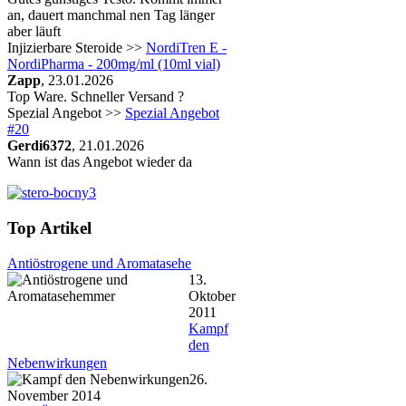
an, dauert manchmal nen Tag länger
aber läuft
Injizierbare Steroide >>
NordiTren E -
NordiPharma - 200mg/ml (10ml vial)
Zapp
, 23.01.2026
Top Ware. Schneller Versand ?
Spezial Angebot >>
Spezial Angebot
#20
Gerdi6372
, 21.01.2026
Wann ist das Angebot wieder da
Top Artikel
Antiöstrogene und Aromatasehe
13.
Oktober
2011
Kampf
den
Nebenwirkungen
26.
November 2014