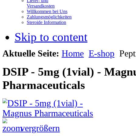
Liefer- und
Versandkosten
Willkommen bei Uns
Zahlungsmöglichkeiten
Steroide Information
Skip to content
Aktuelle Seite:
Home
E-shop
Pept
DSIP - 5mg (1vial) - Magn
Pharmaceuticals
vergrößern