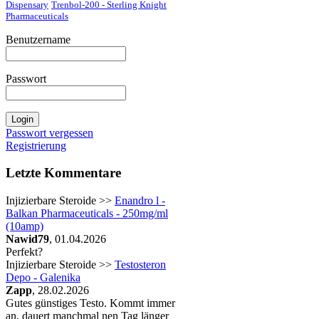
Dispensary
Trenbol-200 - Sterling Knight
Pharmaceuticals
Benutzername
Passwort
Passwort vergessen
Registrierung
Letzte Kommentare
Injizierbare Steroide >>
Enandro l -
Balkan Pharmaceuticals - 250mg/ml
(10amp)
Nawid79
, 01.04.2026
Perfekt?
Injizierbare Steroide >>
Testosteron
Depo - Galenika
Zapp
, 28.02.2026
Gutes günstiges Testo. Kommt immer
an, dauert manchmal nen Tag länger