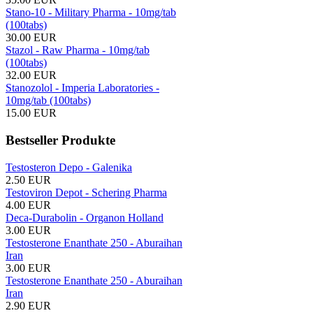
Stano-10 - Military Pharma - 10mg/tab
(100tabs)
30.00 EUR
Stazol - Raw Pharma - 10mg/tab
(100tabs)
32.00 EUR
Stanozolol - Imperia Laboratories -
10mg/tab (100tabs)
15.00 EUR
Bestseller Produkte
Testosteron Depo - Galenika
2.50 EUR
Testoviron Depot - Schering Pharma
4.00 EUR
Deca-Durabolin - Organon Holland
3.00 EUR
Testosterone Enanthate 250 - Aburaihan
Iran
3.00 EUR
Testosterone Enanthate 250 - Aburaihan
Iran
2.90 EUR