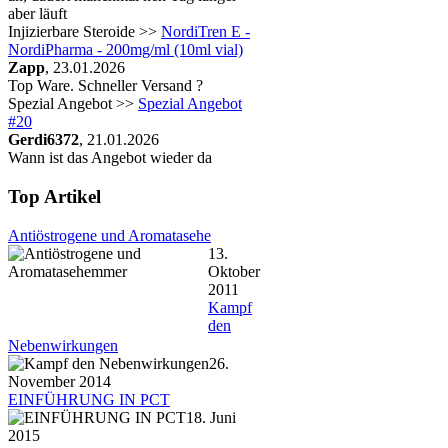
aber läuft
Injizierbare Steroide >>
NordiTren E -
NordiPharma - 200mg/ml (10ml vial)
Zapp
, 23.01.2026
Top Ware. Schneller Versand ?
Spezial Angebot >>
Spezial Angebot
#20
Gerdi6372
, 21.01.2026
Wann ist das Angebot wieder da
Top Artikel
Antiöstrogene und Aromatasehe
13.
Oktober
2011
Kampf
den
Nebenwirkungen
26.
November 2014
EINFÜHRUNG IN PCT
18. Juni
2015