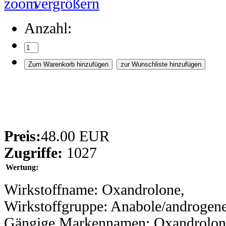
vergrößern
Anzahl:
Preis:
48.00 EUR
Zugriffe:
1027
Wertung:
Wirkstoffname: Oxandrolone,
Wirkstoffgruppe: Anabole/androgene
Gängige Markennamen: Oxandrolon