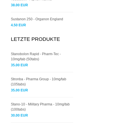
38.00 EUR
Sustanon 250 - Organon England
4.50 EUR
LETZTE PRODUKTE
Stanobolon Rapid - Pharm-Tec -
10mg/tab (50tabs)
35.00 EUR
Stronba - Pharma Group - 10mg/tab
(105tabs)
35.00 EUR
Stano-10 - Military Pharma - 10mg/tab
(100tabs)
30.00 EUR