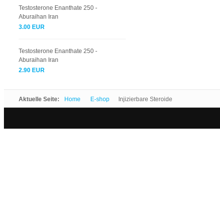
Testosterone Enanthate 250 -
Aburaihan Iran
3.00 EUR
Testosterone Enanthate 250 -
Aburaihan Iran
2.90 EUR
Aktuelle Seite:
Home
E-shop
Injizierbare Steroide