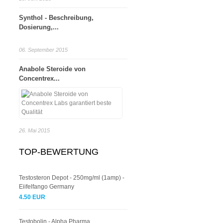
Synthol - Beschreibung,
Dosierung,...
06. September 2015
Anabole Steroide von
Concentrex...
26. Mai 2015
TOP-BEWERTUNG
Testosteron Depot - 250mg/ml (1amp) -
Eiifelfango Germany
4.50 EUR
Testobolin - Alpha Pharma