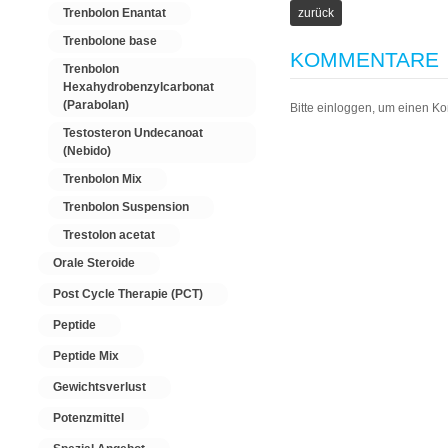
Trenbolon Enantat
Trenbolone base
KOMMENTARE
Trenbolon
Hexahydrobenzylcarbonat
(Parabolan)
Bitte einloggen, um einen K
Testosteron Undecanoat
(Nebido)
Trenbolon Mix
Trenbolon Suspension
Trestolon acetat
Orale Steroide
Post Cycle Therapie (PCT)
Peptide
Peptide Mix
Gewichtsverlust
Potenzmittel