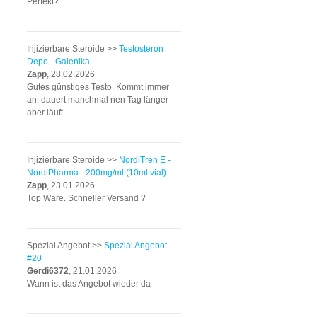
Perfekt?
Injizierbare Steroide >>
Testosteron
Depo - Galenika
Zapp
, 28.02.2026
Gutes günstiges Testo. Kommt immer
an, dauert manchmal nen Tag länger
aber läuft
Injizierbare Steroide >>
NordiTren E -
NordiPharma - 200mg/ml (10ml vial)
Zapp
, 23.01.2026
Top Ware. Schneller Versand ?
Spezial Angebot >>
Spezial Angebot
#20
Gerdi6372
, 21.01.2026
Wann ist das Angebot wieder da