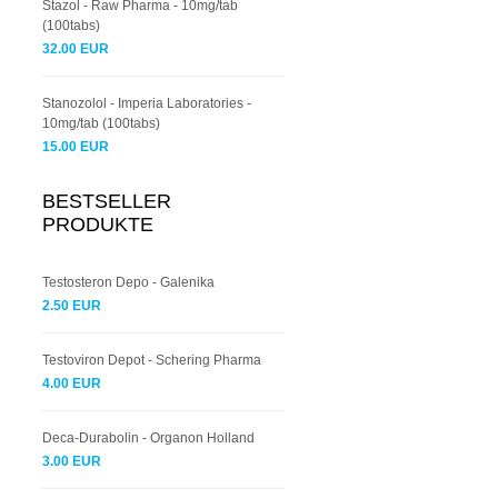
Stazol - Raw Pharma - 10mg/tab
(100tabs)
32.00 EUR
Stanozolol - Imperia Laboratories -
10mg/tab (100tabs)
15.00 EUR
BESTSELLER
PRODUKTE
Testosteron Depo - Galenika
2.50 EUR
Testoviron Depot - Schering Pharma
4.00 EUR
Deca-Durabolin - Organon Holland
3.00 EUR