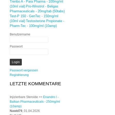
Trenbo A - Para Pharma - 100mg/ml
(10ml vial)
Pro-Winstrol - Beligas
Pharmaceuticals - 20mg/tab (50tabs)
Test-P 150 - GenTec - 150mg/ml
(10ml vial)
Testosterone Propionate -
Pharm-Tec - 100mg/ml (10amp)
Benutzername
Passwort
Passwort vergessen
Registrierung
LETZTE KOMMENTARE
Injizierbare Steroide >>
Enandro l -
Balkan Pharmaceuticals - 250mg/ml
(10amp)
Nawid79
, 01.04.2026