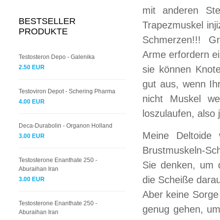
mit anderen Ste
BESTSELLER
Trapezmuskel inji
PRODUKTE
Schmerzen!!! Gro
Arme erfordern ei
Testosteron Depo - Galenika
2.50 EUR
sie können Knote
gut aus, wenn Ih
Testoviron Depot - Schering Pharma
nicht Muskel w
4.00 EUR
loszulaufen, also 
Deca-Durabolin - Organon Holland
Meine Deltoide
3.00 EUR
Brustmuskeln-Sch
Testosterone Enanthate 250 -
Sie denken, um 
Aburaihan Iran
die Scheiße dara
3.00 EUR
Aber keine Sorge 
Testosterone Enanthate 250 -
genug gehen, um 
Aburaihan Iran