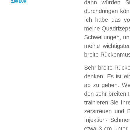
dann würden Sie
2.90 EUR
durchdringen kön
Ich habe das vo
meine Quadrizeps
Schwellungen, und
meine wichtigst
breite Rückenmus
Sehr breite Rücke
denken. Es ist e
ab zu gehen. Wer
den sehr breiten 
trainieren Sie Ihr
zerstreuen und B
Injektion- Schme
etwa 3 cm unter 