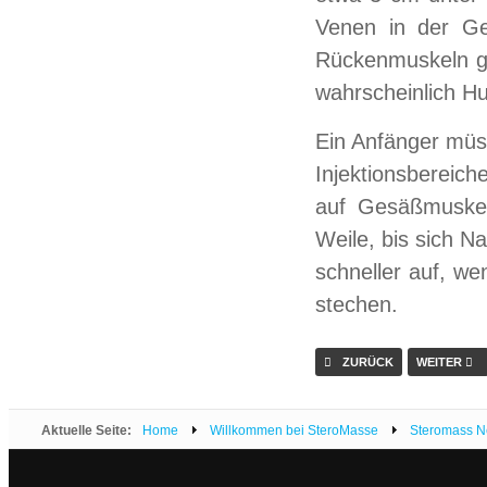
Venen in der Ge
Rückenmuskeln ge
wahrscheinlich Hu
Ein Anfänger müss
Injektionsbereic
auf Gesäßmuskel
Weile, bis sich N
schneller auf, w
stechen.
ZURÜCK
WEITER
Aktuelle Seite:
Home
Willkommen bei SteroMasse
Steromass 