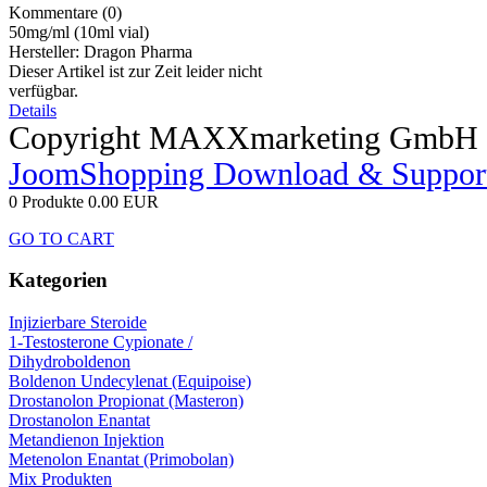
Kommentare (0)
50mg/ml (10ml vial)
Hersteller:
Dragon Pharma
Dieser Artikel ist zur Zeit leider nicht
verfügbar.
Details
Copyright MAXXmarketing GmbH
JoomShopping Download & Suppor
0 Produkte
0.00 EUR
GO TO CART
Kategorien
Injizierbare Steroide
1-Testosterone Cypionate /
Dihydroboldenon
Boldenon Undecylenat (Equipoise)
Drostanolon Propionat (Masteron)
Drostanolon Enantat
Metandienon Injektion
Metenolon Enantat (Primobolan)
Mix Produkten