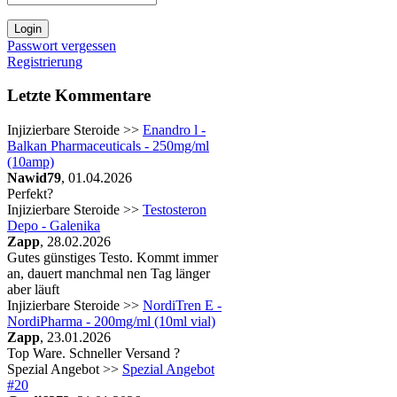
Passwort vergessen
Registrierung
Letzte Kommentare
Injizierbare Steroide >>
Enandro l -
Balkan Pharmaceuticals - 250mg/ml
(10amp)
Nawid79
, 01.04.2026
Perfekt?
Injizierbare Steroide >>
Testosteron
Depo - Galenika
Zapp
, 28.02.2026
Gutes günstiges Testo. Kommt immer
an, dauert manchmal nen Tag länger
aber läuft
Injizierbare Steroide >>
NordiTren E -
NordiPharma - 200mg/ml (10ml vial)
Zapp
, 23.01.2026
Top Ware. Schneller Versand ?
Spezial Angebot >>
Spezial Angebot
#20