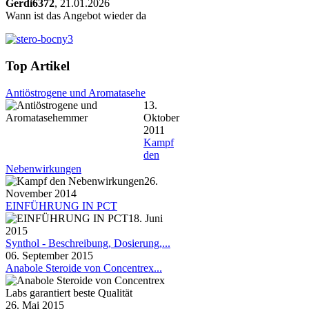
Gerdi6372
, 21.01.2026
Wann ist das Angebot wieder da
Top Artikel
Antiöstrogene und Aromatasehe
13.
Oktober
2011
Kampf
den
Nebenwirkungen
26.
November 2014
EINFÜHRUNG IN PCT
18. Juni
2015
Synthol - Beschreibung, Dosierung,...
06. September 2015
Anabole Steroide von Concentrex...
26. Mai 2015