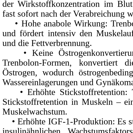
der Wirkstoffkonzentration im Blu
fast sofort nach der Verabreichung w
• Hohe anabole Wirkung: Trenbolo
und fördert intensiv den Muskelauf
und die Fettverbrennung.
• Keine Östrogenkonvertierun
Trenbolon-Formen, konvertiert d
Östrogen, wodurch östrogenbedin
Wassereinlagerungen und Gynäkoma
• Erhöhte Stickstoffretention: T
Stickstoffretention in Muskeln – ei
Muskelwachstum.
• Erhöhte IGF-1-Produktion: Es ste
insulinähnlichen Wachstumsfakto