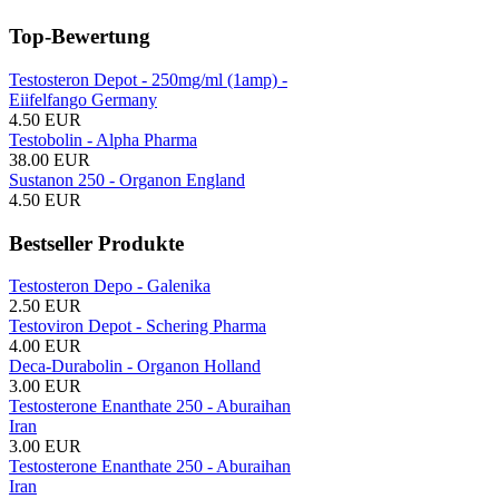
Top-Bewertung
Testosteron Depot - 250mg/ml (1amp) -
Eiifelfango Germany
4.50 EUR
Testobolin - Alpha Pharma
38.00 EUR
Sustanon 250 - Organon England
4.50 EUR
Bestseller Produkte
Testosteron Depo - Galenika
2.50 EUR
Testoviron Depot - Schering Pharma
4.00 EUR
Deca-Durabolin - Organon Holland
3.00 EUR
Testosterone Enanthate 250 - Aburaihan
Iran
3.00 EUR
Testosterone Enanthate 250 - Aburaihan
Iran