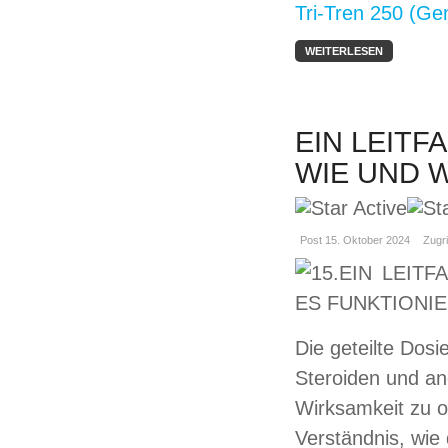
Tri-Tren 250 (Ge
WEITERLESEN
EIN LEITF
WIE UND 
Post 15. Oktober 2024
Zugri
Die geteilte Dosi
Steroiden und an
Wirksamkeit zu 
Verständnis, wie 