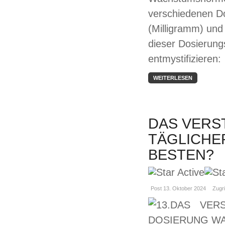
verschiedenen Do
(Milligramm) und
dieser Dosierun
entmystifizieren:
WEITERLESEN
DAS VERS
TÄGLICHER
BESTEN?
Post 13. Oktober 2024
Zugri