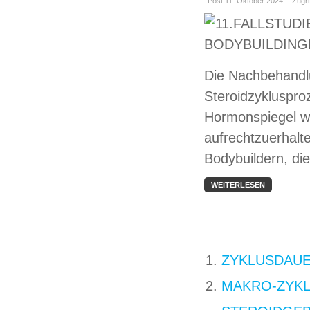
Post 11. Oktober 2024
Zugri
Die Nachbehandlu
Steroidzyklusproz
Hormonspiegel w
aufrechtzuerhalte
Bodybuildern, di
WEITERLESEN
ZYKLUSDAUE
MAKRO-ZYKL