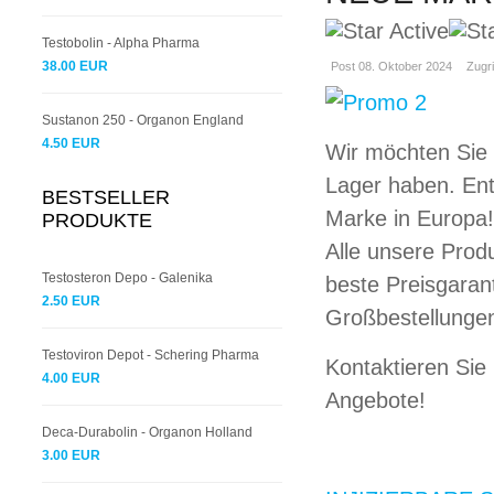
Testobolin - Alpha Pharma
38.00 EUR
Post 08. Oktober 2024
Zugri
Sustanon 250 - Organon England
4.50 EUR
Wir möchten Sie 
Lager haben. Ent
BESTSELLER
Marke in Europa!
PRODUKTE
Alle unsere Produ
Testosteron Depo - Galenika
beste Preisgarant
2.50 EUR
Großbestellungen
Testoviron Depot - Schering Pharma
Kontaktieren Sie
4.00 EUR
Angebote!
Deca-Durabolin - Organon Holland
3.00 EUR