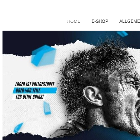
HOME
E-SHOP
ALLGEME