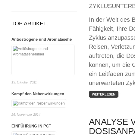
In der Welt des 
TOP ARTIKEL
Fähigkeit, Ihre 
Zyklus anzupasse
Antiöstrogene und Aromatasehe
Reisen, Verletz
auftreten, die Dos
können, um die Ge
ein Leitfaden zu
unerwarteten Zy
13. Oktober 2011
Kampf den Nebenwirkungen
WEITERLESEN
26. November 2014
ANALYSE 
EINFÜHRUNG IN PCT
DOSISAN