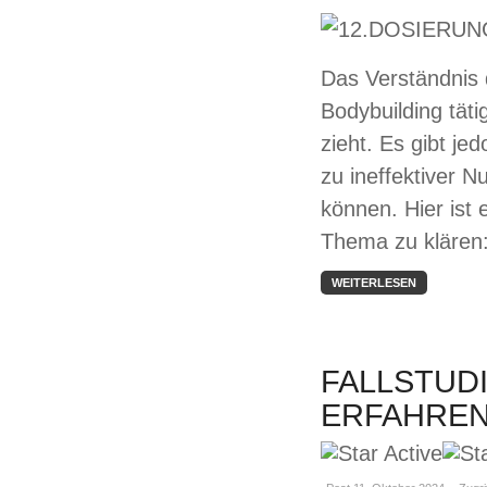
Das Verständnis d
Bodybuilding tät
zieht. Es gibt je
zu ineffektiver 
können. Hier ist 
Thema zu klären
WEITERLESEN
FALLSTUD
ERFAHREN