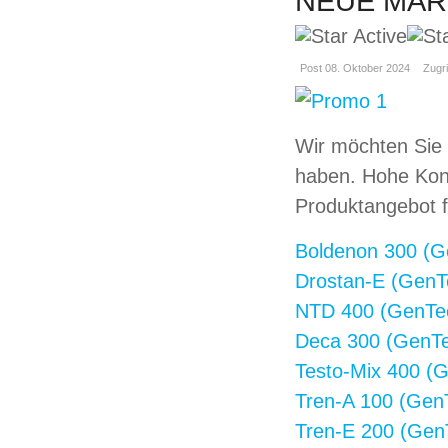
NEUE MAR
Post 08. Oktober 2024
Zugri
Wir möchten Sie 
haben. Hohe Konz
Produktangebot f
Boldenon 300 (Ge
Drostan-E (GenTe
NTD 400 (GenTec
Deca 300 (GenTec
Testo-Mix 400 (G
Tren-A 100 (GenT
Tren-E 200 (GenT