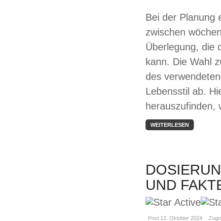
Bei der Planung 
zwischen wöchent
Überlegung, die 
kann. Die Wahl z
des verwendeten 
Lebensstil ab. Hi
herauszufinden, 
WEITERLESEN
DOSIERUN
UND FAKT
Post 12. Oktober 2024
Zugri