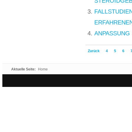
STEROIDGE
FALLSTUDIE
ERFAHRENEN
ANPASSUNG 
Zurück
4
5
6
Aktuelle Seite:
Home