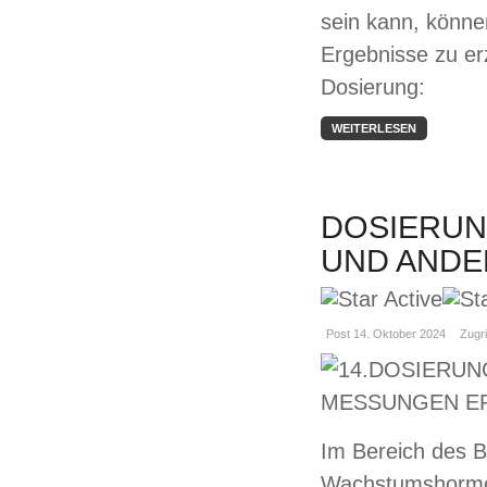
sein kann, könne
Ergebnisse zu erz
Dosierung:
WEITERLESEN
DOSIERUN
UND ANDE
Post 14. Oktober 2024
Zugri
Im Bereich des B
Wachstumshormon